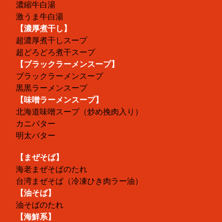
濃縮牛白湯
激うま牛白湯
【濃厚煮干し】
超濃厚煮干しスープ
超どろどろ煮干スープ
【ブラックラーメンスープ】
ブラックラーメンスープ
黒黒ラーメンスープ
【味噌ラーメンスープ】
北海道味噌スープ（炒め挽肉入り）
カニバター
明太バター
【まぜそば】
海老まぜそばのたれ
台湾まぜそば（冷凍ひき肉ラー油）
【油そば】
油そばのたれ
【海鮮系】