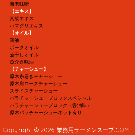
海老味噌
【エキス】
真鯛エキス
ハマグリエキス
【オイル】
鶏油
ポークオイル
煮干しオイル
魚介香味油
【チャーシュー】
原木糸巻きチャーシュー
原木肩ロースチャーシュー
スライスチャーシュー
バラチャーシューブロックスペシャル
バラチャーシューブロック（醤油味）
原木バラチャーシューネット有り
Copyright © 2026
業務用ラーメンスープ.COM
,