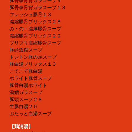
豚骨拳骨背ガラスープ９
豚骨拳骨背ガラスープ１３
フレッシュ豚骨１３
濃縮豚骨ブリックス２８
の・の・濃厚豚骨スープ
濃縮豚骨ブリックス２０
ブリブリ濃縮豚骨スープ
豚頭濃縮スープ
トントン豚の頭スープ
豚白湯ブリックス１３
こてこて豚白湯
ホワイト豚骨スープ
豚骨白湯ホワイト
濃縮ガラスープ
豚頭スープ２８
生豚白湯２０
ぶたっと白湯スープ
【鶏清湯】