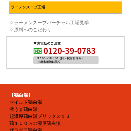
ラーメンスープ工場
▷ラーメンスープバーチャル工場見学
▷原料へのこだわり
【鶏白湯】
マイルド鶏白湯
激うま鶏白湯
超濃厚鶏白湯ブリックス１３
鶏１００％の濃厚鶏白湯
ザラザラ鶏白湯