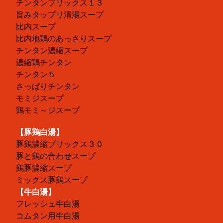
チンタンブリックス１３
旨みタップリ清湯スープ
比内スープ
比内地鶏のあっさりスープ
チンタン濃縮スープ
濃縮鶏チンタン
チンタン５
さっぱりチンタン
モミジスープ
鶏モミ～ジスープ
【豚鶏白湯】
豚鶏濃縮ブリックス３０
豚と鶏の合わせスープ
鶏豚濃縮スープ
ミックス豚鶏スープ
【牛白湯】
フレッシュ牛白湯
コムタン用牛白湯