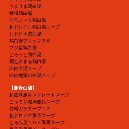
うまうま鶏白湯
骨粉鶏白湯
とろぉ～り鶏白湯
超ドロドロ鶏白湯スープ
おドロき鶏白湯
鶏白湯ブリックス６
マジ旨鶏白湯
どろっと鶏白湯
麺と絡まる鶏白湯
比内白湯スープ
比内地鶏の白湯スープ
【豚骨白湯】
超濃厚豚骨ストレートスープ
こってり濃厚豚骨スープ
骨粉ガラスープ１３
超ドロドロ豚骨スープ
とろみ度１００豚骨スープ