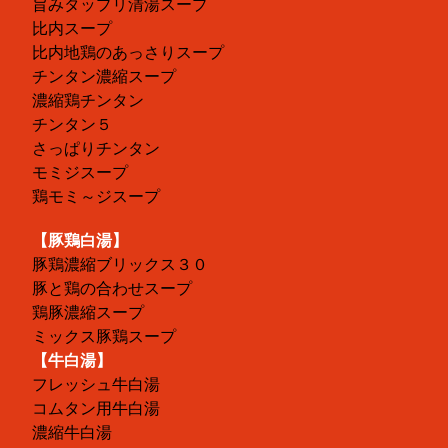
旨みタップリ清湯スープ
比内スープ
比内地鶏のあっさりスープ
チンタン濃縮スープ
濃縮鶏チンタン
チンタン５
さっぱりチンタン
モミジスープ
鶏モミ～ジスープ
【豚鶏白湯】
豚鶏濃縮ブリックス３０
豚と鶏の合わせスープ
鶏豚濃縮スープ
ミックス豚鶏スープ
【牛白湯】
フレッシュ牛白湯
コムタン用牛白湯
濃縮牛白湯