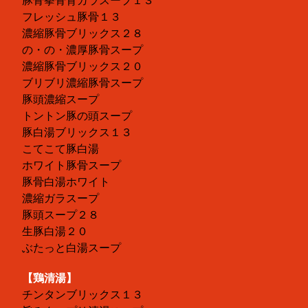
豚骨拳骨背ガラスープ１３
フレッシュ豚骨１３
濃縮豚骨ブリックス２８
の・の・濃厚豚骨スープ
濃縮豚骨ブリックス２０
ブリブリ濃縮豚骨スープ
豚頭濃縮スープ
トントン豚の頭スープ
豚白湯ブリックス１３
こてこて豚白湯
ホワイト豚骨スープ
豚骨白湯ホワイト
濃縮ガラスープ
豚頭スープ２８
生豚白湯２０
ぶたっと白湯スープ
【鶏清湯】
チンタンブリックス１３