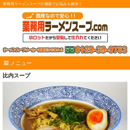
業務用ラーメンスープの通販でお悩みも解決！
メニュー
比内スープ