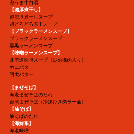
激うま牛白湯
【濃厚煮干し】
超濃厚煮干しスープ
超どろどろ煮干スープ
【ブラックラーメンスープ】
ブラックラーメンスープ
黒黒ラーメンスープ
【味噌ラーメンスープ】
北海道味噌スープ（炒め挽肉入り）
カニバター
明太バター
【まぜそば】
海老まぜそばのたれ
台湾まぜそば（冷凍ひき肉ラー油）
【油そば】
油そばのたれ
【海鮮系】
海老味噌