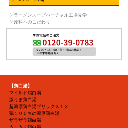
▷ラーメンスープバーチャル工場見学
▷原料へのこだわり
【鶏白湯】
マイルド鶏白湯
激うま鶏白湯
超濃厚鶏白湯ブリックス１３
鶏１００％の濃厚鶏白湯
ザラザラ鶏白湯
うまうま鶏白湯