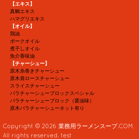
【エキス】
真鯛エキス
ハマグリエキス
【オイル】
鶏油
ポークオイル
煮干しオイル
魚介香味油
【チャーシュー】
原木糸巻きチャーシュー
原木肩ロースチャーシュー
スライスチャーシュー
バラチャーシューブロックスペシャル
バラチャーシューブロック（醤油味）
原木バラチャーシューネット有り
Copyright © 2026
業務用ラーメンスープ.COM
,
All rights reserved. test