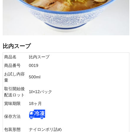
比内スープ
商品名
比内スープ
商品番号
0019
お試し内容
500ml
量
取引開始後
1ℓ×12パック
配送ロット
賞味期限
18ヶ月
保存方法
包装形態
ナイロンポリ詰め