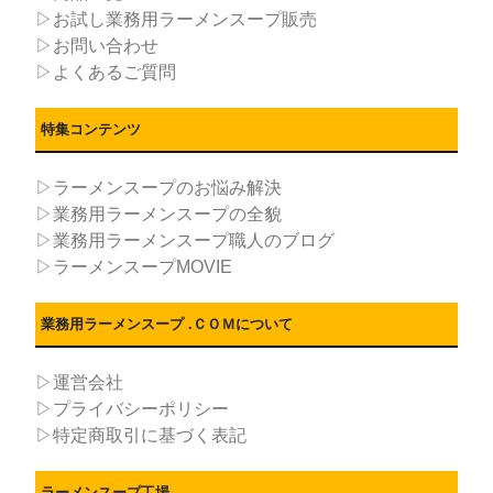
▷お試し業務用ラーメンスープ販売
▷お問い合わせ
▷よくあるご質問
特集コンテンツ
▷ラーメンスープのお悩み解決
▷業務用ラーメンスープの全貌
▷業務用ラーメンスープ職人のブログ
▷ラーメンスープMOVIE
業務用ラーメンスープ .ＣＯＭについて
▷運営会社
▷プライバシーポリシー
▷特定商取引に基づく表記
ラーメンスープ工場