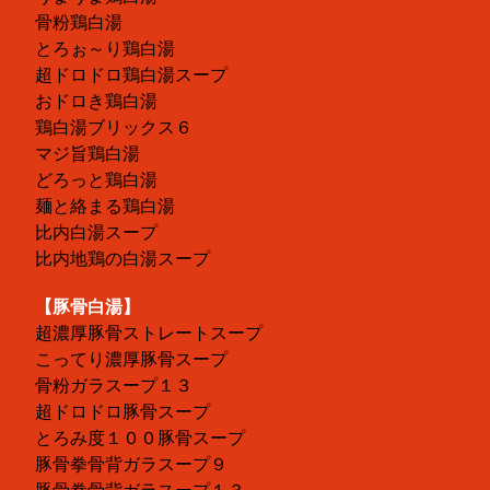
骨粉鶏白湯
とろぉ～り鶏白湯
超ドロドロ鶏白湯スープ
おドロき鶏白湯
鶏白湯ブリックス６
マジ旨鶏白湯
どろっと鶏白湯
麺と絡まる鶏白湯
比内白湯スープ
比内地鶏の白湯スープ
【豚骨白湯】
超濃厚豚骨ストレートスープ
こってり濃厚豚骨スープ
骨粉ガラスープ１３
超ドロドロ豚骨スープ
とろみ度１００豚骨スープ
豚骨拳骨背ガラスープ９