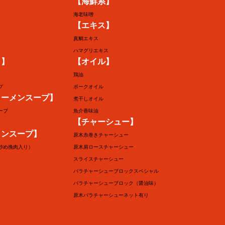
【海鮮系】
海老味噌
【エキス】
真鯛エキス
ハマグリエキス
し】
【オイル】
鶏油
プ
ポークオイル
ラーメンスープ】
煮干しオイル
ープ
魚介香味油
【チャーシュー】
メンスープ】
原木糸巻きチャーシュー
炒め挽肉入り）
原木肩ロースチャーシュー
スライスチャーシュー
バラチャーシューブロックスペシャル
バラチャーシューブロック（醤油味）
原木バラチャーシューネット有り