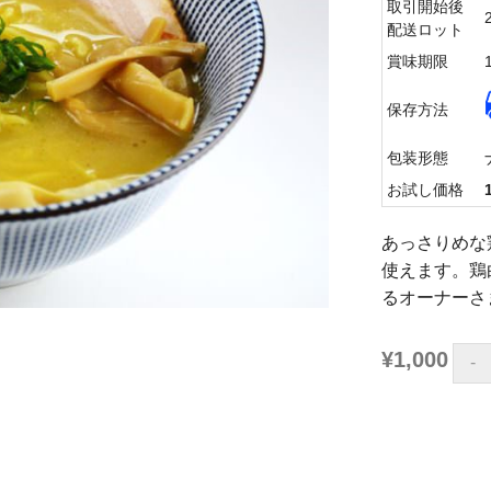
取引開始後
配送ロット
賞味期限
保存方法
包装形態
お試し価格
あっさりめな
使えます。鶏
るオーナーさ
¥1,000