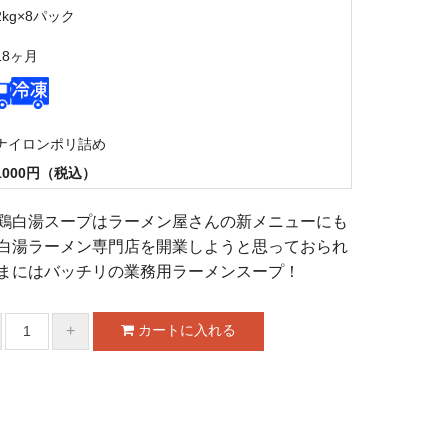
2kg×8パック
18ヶ月
ナイロンポリ詰め
1000円（税込）
鶏白湯スープはラーメン屋さんの新メニューにも
白湯ラーメン専門店を開業しようと思っておられ
まにはバッチリの業務用ラーメンスープ！