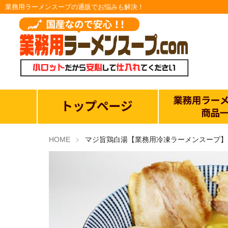
業務用ラーメンスープの通販でお悩みも解決！
HOME
マジ旨鶏白湯【業務用冷凍ラーメンスープ】