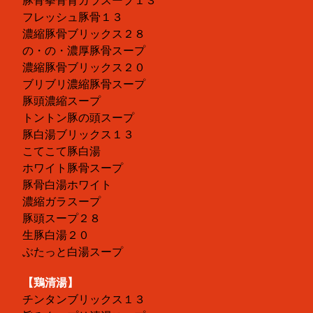
豚骨拳骨背ガラスープ１３
フレッシュ豚骨１３
濃縮豚骨ブリックス２８
の・の・濃厚豚骨スープ
濃縮豚骨ブリックス２０
ブリブリ濃縮豚骨スープ
豚頭濃縮スープ
トントン豚の頭スープ
豚白湯ブリックス１３
こてこて豚白湯
ホワイト豚骨スープ
豚骨白湯ホワイト
濃縮ガラスープ
豚頭スープ２８
生豚白湯２０
ぶたっと白湯スープ
【鶏清湯】
チンタンブリックス１３