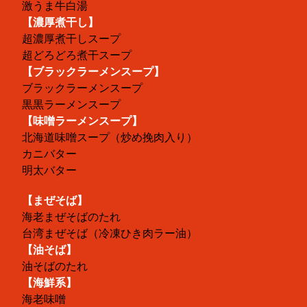
激うま牛白湯
【濃厚煮干し】
超濃厚煮干しスープ
超どろどろ煮干スープ
【ブラックラーメンスープ】
ブラックラーメンスープ
黒黒ラーメンスープ
【味噌ラーメンスープ】
北海道味噌スープ（炒め挽肉入り）
カニバター
明太バター
【まぜそば】
海老まぜそばのたれ
台湾まぜそば（冷凍ひき肉ラー油）
【油そば】
油そばのたれ
【海鮮系】
海老味噌