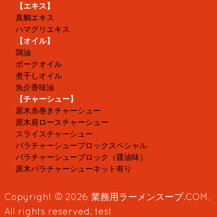
【エキス】
真鯛エキス
ハマグリエキス
【オイル】
鶏油
ポークオイル
煮干しオイル
魚介香味油
【チャーシュー】
原木糸巻きチャーシュー
原木肩ロースチャーシュー
スライスチャーシュー
バラチャーシューブロックスペシャル
バラチャーシューブロック（醤油味）
原木バラチャーシューネット有り
Copyright © 2026
業務用ラーメンスープ.COM
,
All rights reserved. test