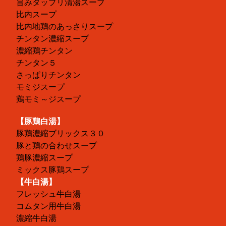
旨みタップリ清湯スープ
比内スープ
比内地鶏のあっさりスープ
チンタン濃縮スープ
濃縮鶏チンタン
チンタン５
さっぱりチンタン
モミジスープ
鶏モミ～ジスープ
【豚鶏白湯】
豚鶏濃縮ブリックス３０
豚と鶏の合わせスープ
鶏豚濃縮スープ
ミックス豚鶏スープ
【牛白湯】
フレッシュ牛白湯
コムタン用牛白湯
濃縮牛白湯