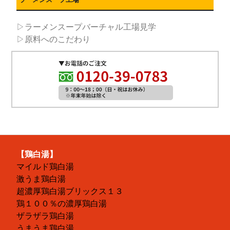
▷ラーメンスープバーチャル工場見学
▷原料へのこだわり
【鶏白湯】
マイルド鶏白湯
激うま鶏白湯
超濃厚鶏白湯ブリックス１３
鶏１００％の濃厚鶏白湯
ザラザラ鶏白湯
うまうま鶏白湯