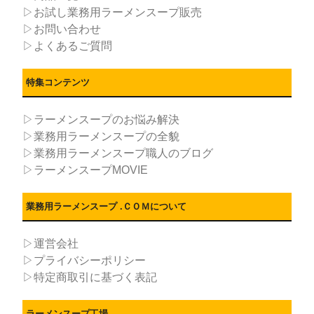
▷お試し業務用ラーメンスープ販売
▷お問い合わせ
▷よくあるご質問
特集コンテンツ
▷ラーメンスープのお悩み解決
▷業務用ラーメンスープの全貌
▷業務用ラーメンスープ職人のブログ
▷ラーメンスープMOVIE
業務用ラーメンスープ .ＣＯＭについて
▷運営会社
▷プライバシーポリシー
▷特定商取引に基づく表記
ラーメンスープ工場