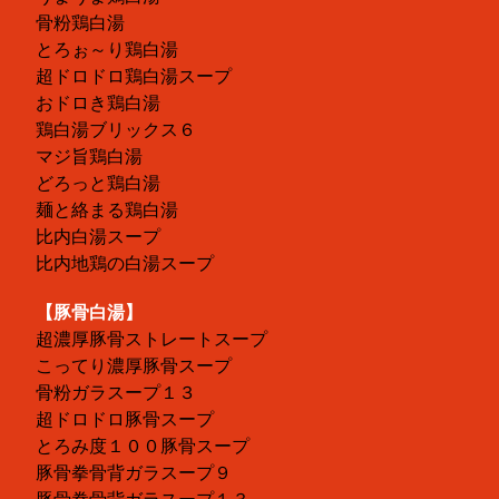
骨粉鶏白湯
とろぉ～り鶏白湯
超ドロドロ鶏白湯スープ
おドロき鶏白湯
鶏白湯ブリックス６
マジ旨鶏白湯
どろっと鶏白湯
麺と絡まる鶏白湯
比内白湯スープ
比内地鶏の白湯スープ
【豚骨白湯】
超濃厚豚骨ストレートスープ
こってり濃厚豚骨スープ
骨粉ガラスープ１３
超ドロドロ豚骨スープ
とろみ度１００豚骨スープ
豚骨拳骨背ガラスープ９