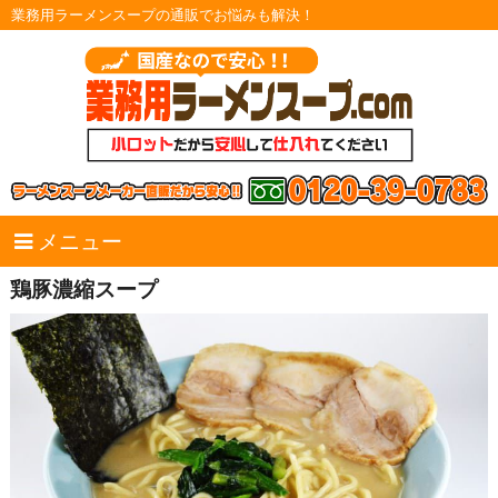
業務用ラーメンスープの通販でお悩みも解決！
メニュー
鶏豚濃縮スープ