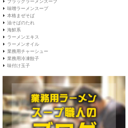
ブラックラーメンスープ
味噌ラーメンスープ
本格まぜそば
油そばのたれ
海鮮系
ラーメンエキス
ラーメンオイル
業務用チャーシュー
業務用冷凍餃子
味付け玉子