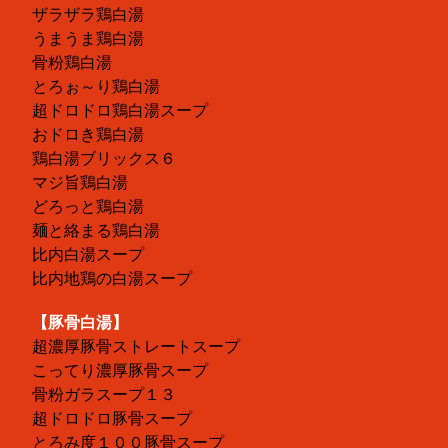
ザラザラ鶏白湯
うまうま鶏白湯
骨粉鶏白湯
とろぉ～り鶏白湯
超ドロドロ鶏白湯スープ
おドロき鶏白湯
鶏白湯ブリックス６
マジ旨鶏白湯
どろっと鶏白湯
麺と絡まる鶏白湯
比内白湯スープ
比内地鶏の白湯スープ
【豚骨白湯】
超濃厚豚骨ストレートスープ
こってり濃厚豚骨スープ
骨粉ガラスープ１３
超ドロドロ豚骨スープ
とろみ度１００豚骨スープ