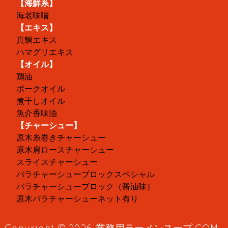
【海鮮系】
海老味噌
【エキス】
真鯛エキス
ハマグリエキス
【オイル】
鶏油
ポークオイル
煮干しオイル
魚介香味油
【チャーシュー】
原木糸巻きチャーシュー
原木肩ロースチャーシュー
スライスチャーシュー
バラチャーシューブロックスペシャル
バラチャーシューブロック（醤油味）
原木バラチャーシューネット有り
Copyright © 2026
業務用ラーメンスープ.COM
,