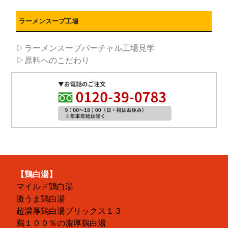
ラーメンスープ工場
▷ラーメンスープバーチャル工場見学
▷原料へのこだわり
【鶏白湯】
マイルド鶏白湯
激うま鶏白湯
超濃厚鶏白湯ブリックス１３
鶏１００％の濃厚鶏白湯