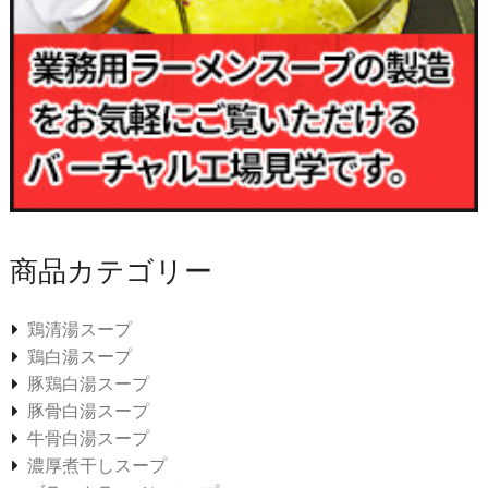
商品カテゴリー
鶏清湯スープ
鶏白湯スープ
豚鶏白湯スープ
豚骨白湯スープ
牛骨白湯スープ
濃厚煮干しスープ