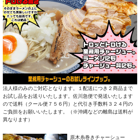
法人様のみのご対応となります。１配送につき２商品まで
お試し品をお送りいたします。佐川急便で発送いたします
ので送料（クール便７５６円）と代引き手数料３２４円の
ご負担をお願いいたします。（※沖縄などの離島は送料が
異なります）
原木糸巻きチャーシュー