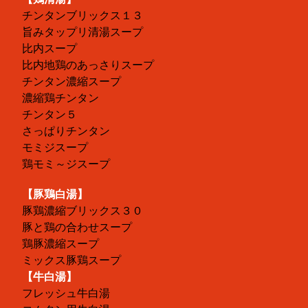
チンタンブリックス１３
旨みタップリ清湯スープ
比内スープ
比内地鶏のあっさりスープ
チンタン濃縮スープ
濃縮鶏チンタン
チンタン５
さっぱりチンタン
モミジスープ
鶏モミ～ジスープ
【豚鶏白湯】
豚鶏濃縮ブリックス３０
豚と鶏の合わせスープ
鶏豚濃縮スープ
ミックス豚鶏スープ
【牛白湯】
フレッシュ牛白湯