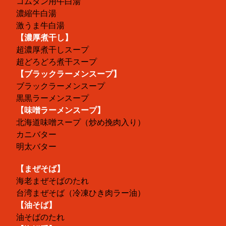
コムタン用牛白湯
濃縮牛白湯
激うま牛白湯
【濃厚煮干し】
超濃厚煮干しスープ
超どろどろ煮干スープ
【ブラックラーメンスープ】
ブラックラーメンスープ
黒黒ラーメンスープ
【味噌ラーメンスープ】
北海道味噌スープ（炒め挽肉入り）
カニバター
明太バター
【まぜそば】
海老まぜそばのたれ
台湾まぜそば（冷凍ひき肉ラー油）
【油そば】
油そばのたれ