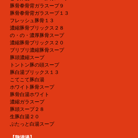
豚骨拳骨背ガラスープ９
豚骨拳骨背ガラスープ１３
フレッシュ豚骨１３
濃縮豚骨ブリックス２８
の・の・濃厚豚骨スープ
濃縮豚骨ブリックス２０
ブリブリ濃縮豚骨スープ
豚頭濃縮スープ
トントン豚の頭スープ
豚白湯ブリックス１３
こてこて豚白湯
ホワイト豚骨スープ
豚骨白湯ホワイト
濃縮ガラスープ
豚頭スープ２８
生豚白湯２０
ぶたっと白湯スープ
【鶏清湯】