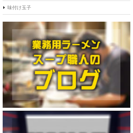
味付け玉子