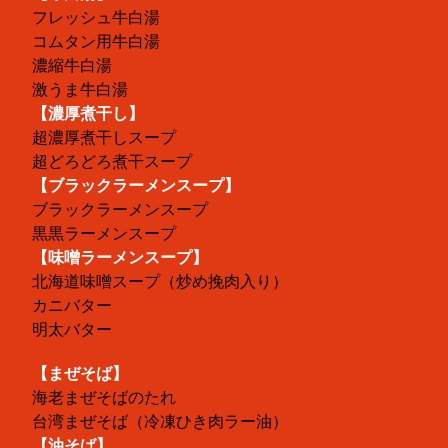
フレッシュ牛白湯
コムタン用牛白湯
濃縮牛白湯
激うま牛白湯
【濃厚煮干し】
超濃厚煮干しスープ
超どろどろ煮干スープ
【ブラックラーメンスープ】
ブラックラーメンスープ
黒黒ラーメンスープ
【味噌ラーメンスープ】
北海道味噌スープ（炒め挽肉入り）
カニバター
明太バター
【まぜそば】
海老まぜそばのたれ
台湾まぜそば（冷凍ひき肉ラー油）
【油そば】