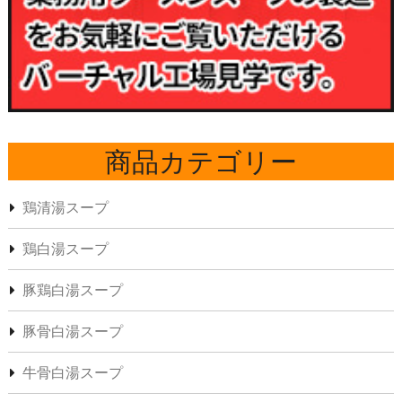
商品カテゴリー
鶏清湯スープ
鶏白湯スープ
豚鶏白湯スープ
豚骨白湯スープ
牛骨白湯スープ