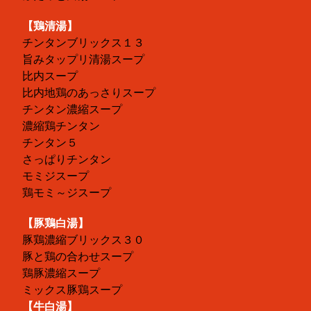
【鶏清湯】
チンタンブリックス１３
旨みタップリ清湯スープ
比内スープ
比内地鶏のあっさりスープ
チンタン濃縮スープ
濃縮鶏チンタン
チンタン５
さっぱりチンタン
モミジスープ
鶏モミ～ジスープ
【豚鶏白湯】
豚鶏濃縮ブリックス３０
豚と鶏の合わせスープ
鶏豚濃縮スープ
ミックス豚鶏スープ
【牛白湯】