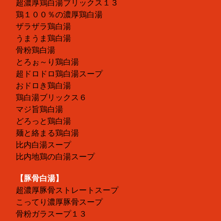
超濃厚鶏白湯ブリックス１３
鶏１００％の濃厚鶏白湯
ザラザラ鶏白湯
うまうま鶏白湯
骨粉鶏白湯
とろぉ～り鶏白湯
超ドロドロ鶏白湯スープ
おドロき鶏白湯
鶏白湯ブリックス６
マジ旨鶏白湯
どろっと鶏白湯
麺と絡まる鶏白湯
比内白湯スープ
比内地鶏の白湯スープ
【豚骨白湯】
超濃厚豚骨ストレートスープ
こってり濃厚豚骨スープ
骨粉ガラスープ１３