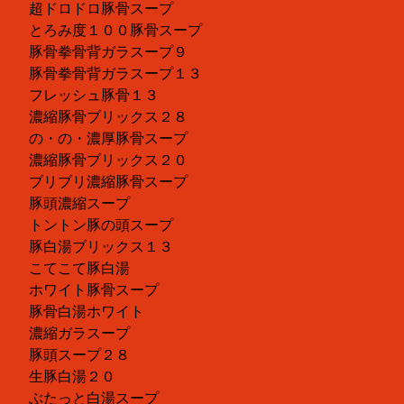
超ドロドロ豚骨スープ
とろみ度１００豚骨スープ
豚骨拳骨背ガラスープ９
豚骨拳骨背ガラスープ１３
フレッシュ豚骨１３
濃縮豚骨ブリックス２８
の・の・濃厚豚骨スープ
濃縮豚骨ブリックス２０
ブリブリ濃縮豚骨スープ
豚頭濃縮スープ
トントン豚の頭スープ
豚白湯ブリックス１３
こてこて豚白湯
ホワイト豚骨スープ
豚骨白湯ホワイト
濃縮ガラスープ
豚頭スープ２８
生豚白湯２０
ぶたっと白湯スープ