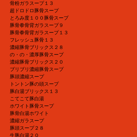
骨粉ガラスープ１３
超ドロドロ豚骨スープ
とろみ度１００豚骨スープ
豚骨拳骨背ガラスープ９
豚骨拳骨背ガラスープ１３
フレッシュ豚骨１３
濃縮豚骨ブリックス２８
の・の・濃厚豚骨スープ
濃縮豚骨ブリックス２０
ブリブリ濃縮豚骨スープ
豚頭濃縮スープ
トントン豚の頭スープ
豚白湯ブリックス１３
こてこて豚白湯
ホワイト豚骨スープ
豚骨白湯ホワイト
濃縮ガラスープ
豚頭スープ２８
生豚白湯２０