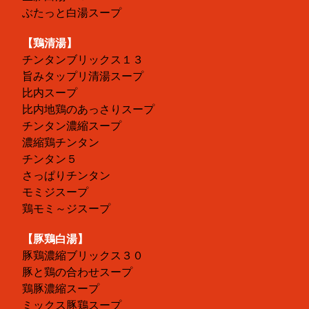
ぶたっと白湯スープ
【鶏清湯】
チンタンブリックス１３
旨みタップリ清湯スープ
比内スープ
比内地鶏のあっさりスープ
チンタン濃縮スープ
濃縮鶏チンタン
チンタン５
さっぱりチンタン
モミジスープ
鶏モミ～ジスープ
【豚鶏白湯】
豚鶏濃縮ブリックス３０
豚と鶏の合わせスープ
鶏豚濃縮スープ
ミックス豚鶏スープ