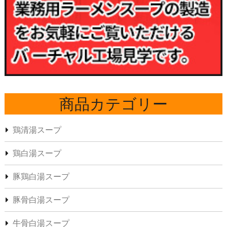
商品カテゴリー
鶏清湯スープ
鶏白湯スープ
豚鶏白湯スープ
豚骨白湯スープ
牛骨白湯スープ