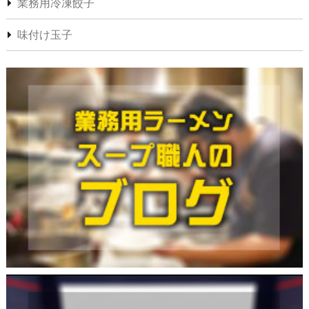
業務用冷凍餃子
味付け玉子