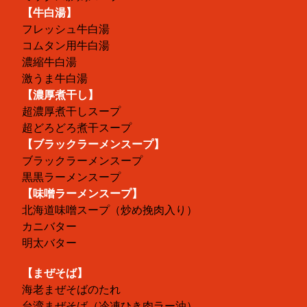
【牛白湯】
フレッシュ牛白湯
コムタン用牛白湯
濃縮牛白湯
激うま牛白湯
【濃厚煮干し】
超濃厚煮干しスープ
超どろどろ煮干スープ
【ブラックラーメンスープ】
ブラックラーメンスープ
黒黒ラーメンスープ
【味噌ラーメンスープ】
北海道味噌スープ（炒め挽肉入り）
カニバター
明太バター
【まぜそば】
海老まぜそばのたれ
台湾まぜそば（冷凍ひき肉ラー油）