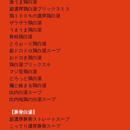
激うま鶏白湯
超濃厚鶏白湯ブリックス１３
鶏１００％の濃厚鶏白湯
ザラザラ鶏白湯
うまうま鶏白湯
骨粉鶏白湯
とろぉ～り鶏白湯
超ドロドロ鶏白湯スープ
おドロき鶏白湯
鶏白湯ブリックス６
マジ旨鶏白湯
どろっと鶏白湯
麺と絡まる鶏白湯
比内白湯スープ
比内地鶏の白湯スープ
【豚骨白湯】
超濃厚豚骨ストレートスープ
こってり濃厚豚骨スープ