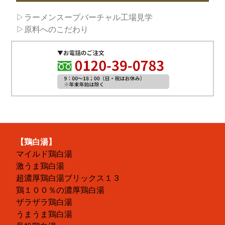
▷ラーメンスープバーチャル工場見学
▷原料へのこだわり
【鶏白湯】
マイルド鶏白湯
激うま鶏白湯
超濃厚鶏白湯ブリックス１３
鶏１００％の濃厚鶏白湯
ザラザラ鶏白湯
うまうま鶏白湯