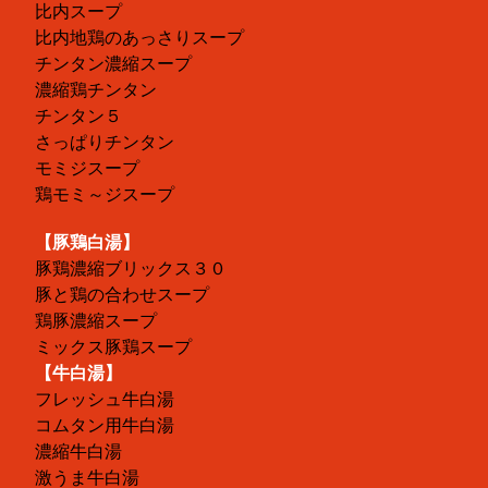
比内スープ
比内地鶏のあっさりスープ
チンタン濃縮スープ
濃縮鶏チンタン
チンタン５
さっぱりチンタン
モミジスープ
鶏モミ～ジスープ
【豚鶏白湯】
豚鶏濃縮ブリックス３０
豚と鶏の合わせスープ
鶏豚濃縮スープ
ミックス豚鶏スープ
【牛白湯】
フレッシュ牛白湯
コムタン用牛白湯
濃縮牛白湯
激うま牛白湯