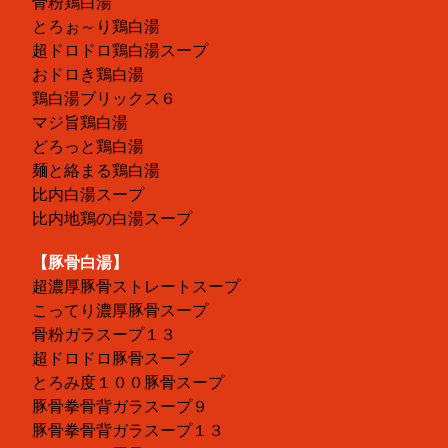
骨粉鶏白湯
とろぉ～り鶏白湯
超ドロドロ鶏白湯スープ
おドロき鶏白湯
鶏白湯ブリックス６
マジ旨鶏白湯
どろっと鶏白湯
麺と絡まる鶏白湯
比内白湯スープ
比内地鶏の白湯スープ
【豚骨白湯】
超濃厚豚骨ストレートスープ
こってり濃厚豚骨スープ
骨粉ガラスープ１３
超ドロドロ豚骨スープ
とろみ度１００豚骨スープ
豚骨拳骨背ガラスープ９
豚骨拳骨背ガラスープ１３