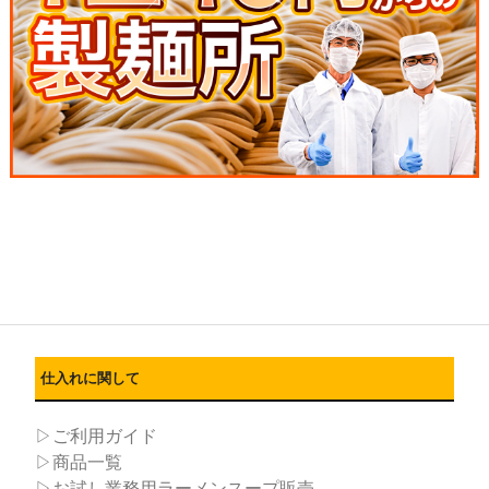
仕入れに関して
▷ご利用ガイド
▷商品一覧
▷お試し業務用ラーメンスープ販売