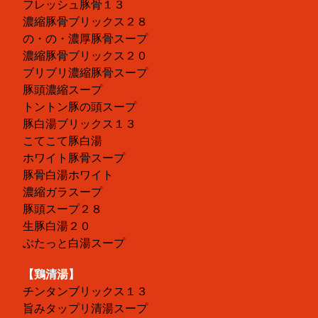
フレッシュ豚骨１３
濃縮豚骨ブリックス２８
の・の・濃厚豚骨スープ
濃縮豚骨ブリックス２０
ブリブリ濃縮豚骨スープ
豚頭濃縮スープ
トントン豚の頭スープ
豚白湯ブリックス１３
こてこて豚白湯
ホワイト豚骨スープ
豚骨白湯ホワイト
濃縮ガラスープ
豚頭スープ２８
生豚白湯２０
ぶたっと白湯スープ
【鶏清湯】
チンタンブリックス１３
旨みタップリ清湯スープ