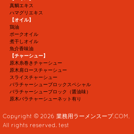
真鯛エキス
ハマグリエキス
【オイル】
鶏油
ポークオイル
煮干しオイル
魚介香味油
【チャーシュー】
原木糸巻きチャーシュー
原木肩ロースチャーシュー
スライスチャーシュー
バラチャーシューブロックスペシャル
バラチャーシューブロック（醤油味）
原木バラチャーシューネット有り
Copyright © 2026
業務用ラーメンスープ.COM
,
All rights reserved. test