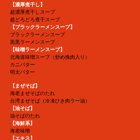
【濃厚煮干し】
超濃厚煮干しスープ
超どろどろ煮干スープ
【ブラックラーメンスープ】
ブラックラーメンスープ
黒黒ラーメンスープ
【味噌ラーメンスープ】
北海道味噌スープ（炒め挽肉入り）
カニバター
明太バター
【まぜそば】
海老まぜそばのたれ
台湾まぜそば（冷凍ひき肉ラー油）
【油そば】
油そばのたれ
【海鮮系】
海老味噌
【エキス】