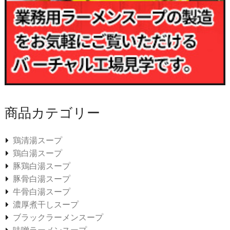
商品カテゴリー
鶏清湯スープ
鶏白湯スープ
豚鶏白湯スープ
豚骨白湯スープ
牛骨白湯スープ
濃厚煮干しスープ
ブラックラーメンスープ