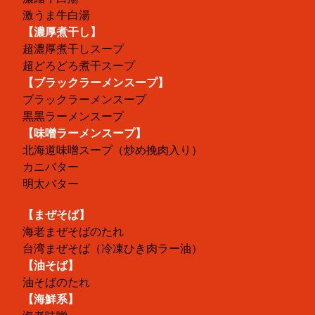
激うま牛白湯
【濃厚煮干し】
超濃厚煮干しスープ
超どろどろ煮干スープ
【ブラックラーメンスープ】
ブラックラーメンスープ
黒黒ラーメンスープ
【味噌ラーメンスープ】
北海道味噌スープ（炒め挽肉入り）
カニバター
明太バター
【まぜそば】
海老まぜそばのたれ
台湾まぜそば（冷凍ひき肉ラー油）
【油そば】
油そばのたれ
【海鮮系】