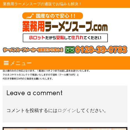
業務用ラーメンスープの通販でお悩みも解決！
メニュー
Leave a comment
コメントを投稿するには
ログイン
してください。