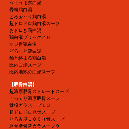
うまうま鶏白湯
骨粉鶏白湯
とろぉ～り鶏白湯
超ドロドロ鶏白湯スープ
おドロき鶏白湯
鶏白湯ブリックス６
マジ旨鶏白湯
どろっと鶏白湯
麺と絡まる鶏白湯
比内白湯スープ
比内地鶏の白湯スープ
【豚骨白湯】
超濃厚豚骨ストレートスープ
こってり濃厚豚骨スープ
骨粉ガラスープ１３
超ドロドロ豚骨スープ
とろみ度１００豚骨スープ
豚骨拳骨背ガラスープ９