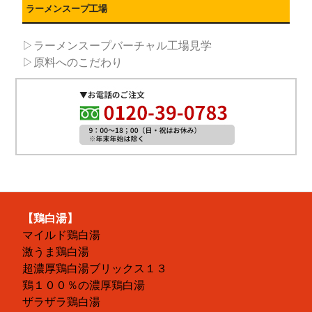
ラーメンスープ工場
▷ラーメンスープバーチャル工場見学
▷原料へのこだわり
【鶏白湯】
マイルド鶏白湯
激うま鶏白湯
超濃厚鶏白湯ブリックス１３
鶏１００％の濃厚鶏白湯
ザラザラ鶏白湯