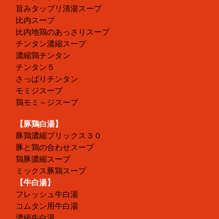
旨みタップリ清湯スープ
比内スープ
比内地鶏のあっさりスープ
チンタン濃縮スープ
濃縮鶏チンタン
チンタン５
さっぱりチンタン
モミジスープ
鶏モミ～ジスープ
【豚鶏白湯】
豚鶏濃縮ブリックス３０
豚と鶏の合わせスープ
鶏豚濃縮スープ
ミックス豚鶏スープ
【牛白湯】
フレッシュ牛白湯
コムタン用牛白湯
濃縮牛白湯