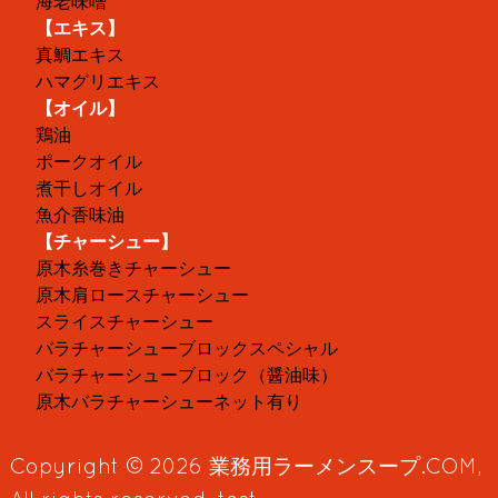
海老味噌
【エキス】
真鯛エキス
ハマグリエキス
【オイル】
鶏油
ポークオイル
煮干しオイル
魚介香味油
【チャーシュー】
原木糸巻きチャーシュー
原木肩ロースチャーシュー
スライスチャーシュー
バラチャーシューブロックスペシャル
バラチャーシューブロック（醤油味）
原木バラチャーシューネット有り
Copyright © 2026
業務用ラーメンスープ.COM
,