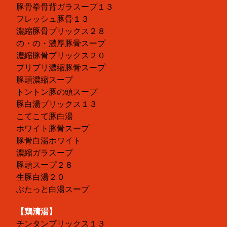
豚骨拳骨背ガラスープ１３
フレッシュ豚骨１３
濃縮豚骨ブリックス２８
の・の・濃厚豚骨スープ
濃縮豚骨ブリックス２０
ブリブリ濃縮豚骨スープ
豚頭濃縮スープ
トントン豚の頭スープ
豚白湯ブリックス１３
こてこて豚白湯
ホワイト豚骨スープ
豚骨白湯ホワイト
濃縮ガラスープ
豚頭スープ２８
生豚白湯２０
ぶたっと白湯スープ
【鶏清湯】
チンタンブリックス１３