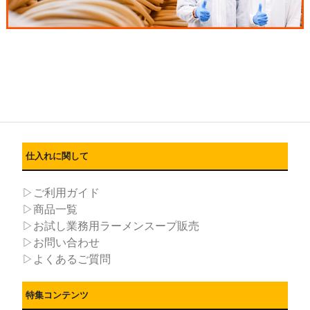
仕入れに関して
▷ご利用ガイド
▷商品一覧
▷お試し業務用ラーメンスープ販売
▷お問い合わせ
▷よくあるご質問
特集コンテンツ