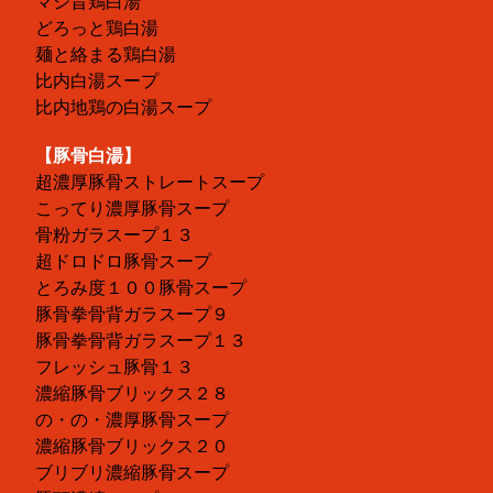
マジ旨鶏白湯
どろっと鶏白湯
麺と絡まる鶏白湯
比内白湯スープ
比内地鶏の白湯スープ
【豚骨白湯】
超濃厚豚骨ストレートスープ
こってり濃厚豚骨スープ
骨粉ガラスープ１３
超ドロドロ豚骨スープ
とろみ度１００豚骨スープ
豚骨拳骨背ガラスープ９
豚骨拳骨背ガラスープ１３
フレッシュ豚骨１３
濃縮豚骨ブリックス２８
の・の・濃厚豚骨スープ
濃縮豚骨ブリックス２０
ブリブリ濃縮豚骨スープ