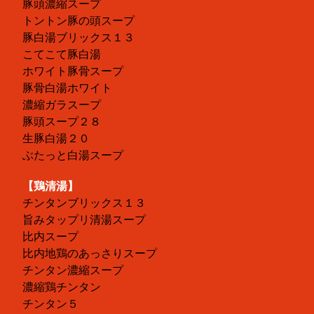
豚頭濃縮スープ
トントン豚の頭スープ
豚白湯ブリックス１３
こてこて豚白湯
ホワイト豚骨スープ
豚骨白湯ホワイト
濃縮ガラスープ
豚頭スープ２８
生豚白湯２０
ぶたっと白湯スープ
【鶏清湯】
チンタンブリックス１３
旨みタップリ清湯スープ
比内スープ
比内地鶏のあっさりスープ
チンタン濃縮スープ
濃縮鶏チンタン
チンタン５