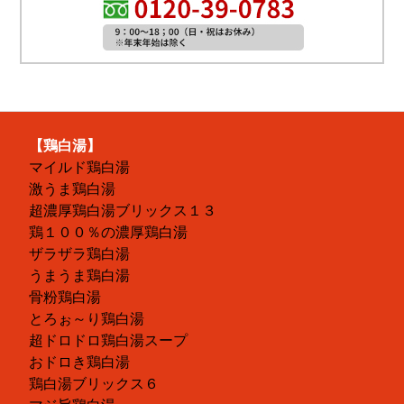
【鶏白湯】
マイルド鶏白湯
激うま鶏白湯
超濃厚鶏白湯ブリックス１３
鶏１００％の濃厚鶏白湯
ザラザラ鶏白湯
うまうま鶏白湯
骨粉鶏白湯
とろぉ～り鶏白湯
超ドロドロ鶏白湯スープ
おドロき鶏白湯
鶏白湯ブリックス６