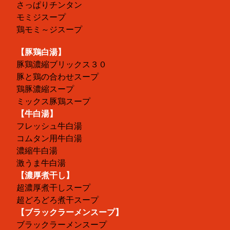
さっぱりチンタン
モミジスープ
鶏モミ～ジスープ
【豚鶏白湯】
豚鶏濃縮ブリックス３０
豚と鶏の合わせスープ
鶏豚濃縮スープ
ミックス豚鶏スープ
【牛白湯】
フレッシュ牛白湯
コムタン用牛白湯
濃縮牛白湯
激うま牛白湯
【濃厚煮干し】
超濃厚煮干しスープ
超どろどろ煮干スープ
【ブラックラーメンスープ】
ブラックラーメンスープ