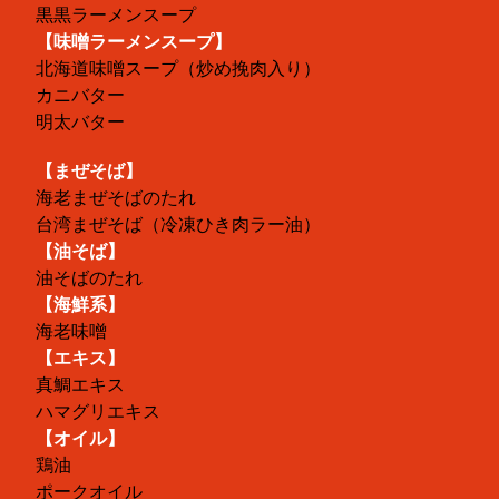
黒黒ラーメンスープ
【味噌ラーメンスープ】
北海道味噌スープ（炒め挽肉入り）
カニバター
明太バター
【まぜそば】
海老まぜそばのたれ
台湾まぜそば（冷凍ひき肉ラー油）
【油そば】
油そばのたれ
【海鮮系】
海老味噌
【エキス】
真鯛エキス
ハマグリエキス
【オイル】
鶏油
ポークオイル